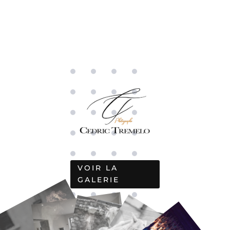
VOIR LA
GALERIE